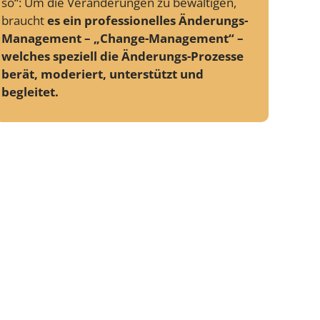
so“: Um die Veränderungen zu bewältigen,
braucht
es ein professionelles Änderungs-
Management – „Change-Management“ –
welches speziell die Änderungs-Prozesse
berät, moderiert, unterstützt und
begleitet.