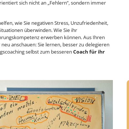
entiert sich nicht an „Fehlern“, sondern immer
fen, wie Sie negativen Stress, Unzufriedenheit,
ituationen überwinden. Wie Sie ihr
ührungskompetenz erwerben können. Aus Ihren
neu anschauen: Sie lernen, besser zu delegieren
ngscoaching selbst zum besseren
Coach für ihr