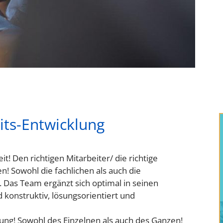
its-Entwicklung
t! Den richtigen Mitarbeiter/ die richtige
en! Sowohl die fachlichen als auch die
 Das Team ergänzt sich optimal in seinen
 konstruktiv, lösungsorientiert und
ng! Sowohl des Einzelnen als auch des Ganzen!