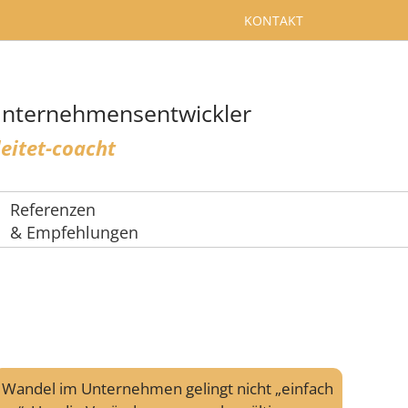
KONTAKT
Unternehmensentwickler
leitet-coacht
Referenzen
& Empfehlungen
Wandel im Unternehmen gelingt nicht „einfach