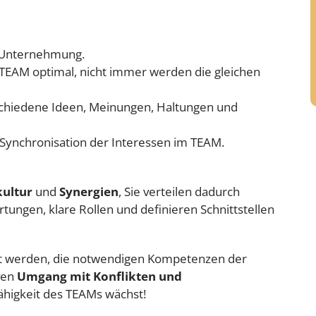
r Unternehmung.
 TEAM optimal, nicht immer werden die gleichen
rschiedene Ideen, Meinungen, Haltungen und
 Synchronisation der Interessen im TEAM.
ultur
und
Synergien
, Sie verteilen dadurch
rtungen, klare Rollen und definieren Schnittstellen
tet werden, die notwendigen Kompetenzen der
iven
Umgang mit Konflikten und
ähigkeit des TEAMs wächst!