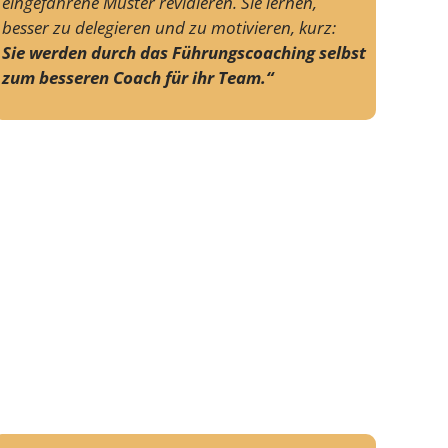
eingefahrene Muster revidieren. Sie lernen,
besser zu delegieren und zu motivieren, kurz:
Sie werden durch das Führungscoaching selbst
zum besseren Coach für ihr Team.“