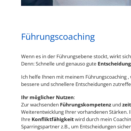
Führungscoaching
Wenn es in der Führungsebene stockt, wirkt sich
Denn: Schnelle und genauso gute
Entscheidun
Ich helfe Ihnen mit meinem Führungscoaching ,
bessere und schnellere Entscheidungen zutreffe
Ihr möglicher Nutzen
:
Zur wachsenden
Führungskompetenz
und
zei
Weiterentwicklung Ihrer vorhandenen Stärken. I
Ihre
Konfliktfähigkeit
wird durch mein Coachin
Sparringspartner z.B., um Entscheidungen sicher