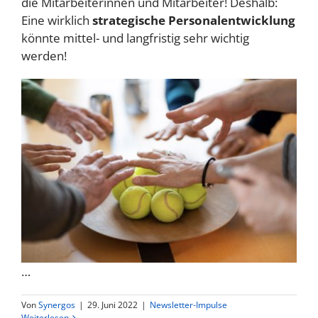
die Mitarbeiterinnen und Mitarbeiter! Deshalb:
Eine wirklich
strategische Personalentwicklung
könnte mittel- und langfristig sehr wichtig
werden!
…
Von
Synergos
|
29. Juni 2022
|
Newsletter-Impulse
Weiterlesen