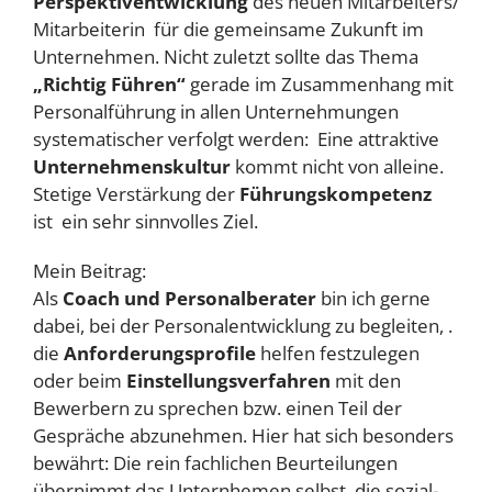
Perspektiventwicklung
des neuen Mitarbeiters/
Mitarbeiterin für die gemeinsame Zukunft im
Unternehmen. Nicht zuletzt sollte das Thema
„Richtig Führen“
gerade im Zusammenhang mit
Personalführung in allen Unternehmungen
systematischer verfolgt werden: Eine attraktive
Unternehmenskultur
kommt nicht von alleine.
Stetige Verstärkung der
Führungskompetenz
ist ein sehr sinnvolles Ziel.
Mein Beitrag:
Als
Coach und Personalberater
bin ich gerne
dabei, bei der Personalentwicklung zu begleiten, .
die
Anforderungsprofile
helfen festzulegen
oder beim
Einstellungsverfahren
mit den
Bewerbern zu sprechen bzw. einen Teil der
Gespräche abzunehmen. Hier hat sich besonders
bewährt: Die rein fachlichen Beurteilungen
übernimmt das Unternhemen selbst, die sozial-