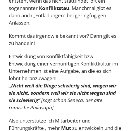
entsteht wenn das nicht stattfindet oft ein
sogenannter
Konfliktstau
. Manchmal gibt es
dann auch „Entladungen“ bei geringfügigen
Anlässen.
Kommt das irgendwie bekannt vor? Dann gilt es
zu handeln!
Entwicklung von Konfliktfähigkeit bzw.
Entwicklung einer vernünftigen Konfliktkultur im
Unternehmen ist eine Aufgabe, an die es sich
lohnt heranzuwagen!
„Nicht weil die Dinge schwierig sind, wagen wir
sie nicht, sondern weil wir sie nicht wagen sind
sie schwierig“
[sagt schon Seneca, der alte
römische Philosoph]
Also unterstütze ich Mitarbeiter und
Führungskräfte , mehr
Mut
zu entwickeln und die